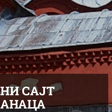
НИ САЈТ
ЋАНАЦА