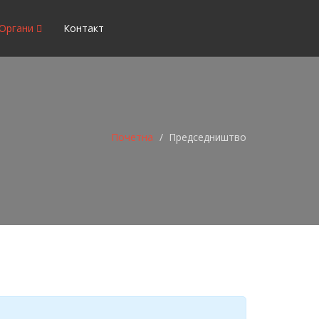
Органи
Контакт
Почетна
Председништво