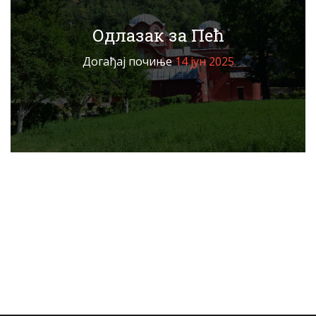
Одлазак за Пећ
Догађај почиње
14 јун 2025