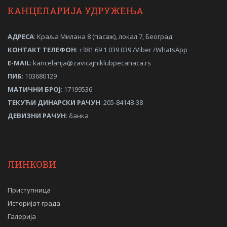
КАНЦЕЛАРИЈА УДРУЖЕЊА
АДРЕСА
: Краља Милана 8 (пасаж), локал 7, Београд
КОНТАКТ ТЕЛЕФОН
: +381 69 1 039 039 /Viber /WhatsApp
Е-MAIL
:
kancelarija@zavicajniklubpecanaca.rs
ПИБ
: 103680129
МАТИЧНИ
БРОЈ
: 17199536
ТЕКУЋИ ДИНАРСКИ РАЧУН
: 205-84148-38
ДЕВИЗНИ РАЧУН
: банка
ЛИНКОВИ
Приступница
Историјат града
Галерија