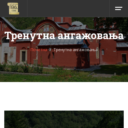
Тренутна ангажовања
Почетна
Тренутна ангажовања