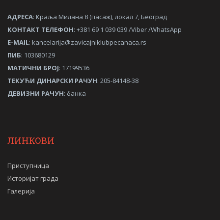
АДРЕСА
: Краља Милана 8 (пасаж), локал 7, Београд
КОНТАКТ ТЕЛЕФОН
: +381 69 1 039 039 /Viber /WhatsApp
Е-MAIL
:
kancelarija@zavicajniklubpecanaca.rs
ПИБ
: 103680129
МАТИЧНИ
БРОЈ
: 17199536
ТЕКУЋИ ДИНАРСКИ РАЧУН
: 205-84148-38
ДЕВИЗНИ РАЧУН
: банка
ЛИНКОВИ
Приступница
Историјат града
Галерија