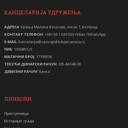
КАНЦЕЛАРИЈА УДРУЖЕЊА
АДРЕСА
: Краља Милана 8 (пасаж), локал 7, Београд
КОНТАКТ ТЕЛЕФОН
: +381 69 1 039 039 /Viber /WhatsApp
Е-MAIL
:
kancelarija@zavicajniklubpecanaca.rs
ПИБ
: 103680129
МАТИЧНИ
БРОЈ
: 17199536
ТЕКУЋИ ДИНАРСКИ РАЧУН
: 205-84148-38
ДЕВИЗНИ РАЧУН
: банка
ЛИНКОВИ
Приступница
Историјат града