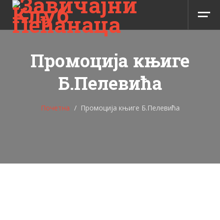
Промоција књиге
Б.Пелевића
Почетна
Промоција књиге Б.Пелевића