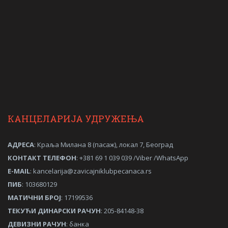
КАНЦЕЛАРИЈА УДРУЖЕЊА
АДРЕСА
: Краља Милана 8 (пасаж), локал 7, Београд
КОНТАКТ ТЕЛЕФОН
: +381 69 1 039 039 /Viber /WhatsApp
Е-MAIL
:
kancelarija@zavicajniklubpecanaca.rs
ПИБ
: 103680129
МАТИЧНИ
БРОЈ
: 17199536
ТЕКУЋИ ДИНАРСКИ РАЧУН
: 205-84148-38
ДЕВИЗНИ РАЧУН
: банка