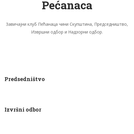
Pećanaca
Завичајни клуб Пећанаца чини Скупштина, Председништво,
Извршни одбор и Надзорни одбор.
Predsedništvo
Izvršni odbor