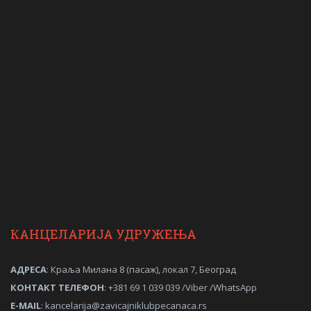
КАНЦЕЛАРИЈА УДРУЖЕЊА
АДРЕСА
: Краља Милана 8 (пасаж), локал 7, Београд
КОНТАКТ ТЕЛЕФОН
: +381 69 1 039 039 /Viber /WhatsApp
Е-MAIL
:
kancelarija@zavicajniklubpecanaca.rs