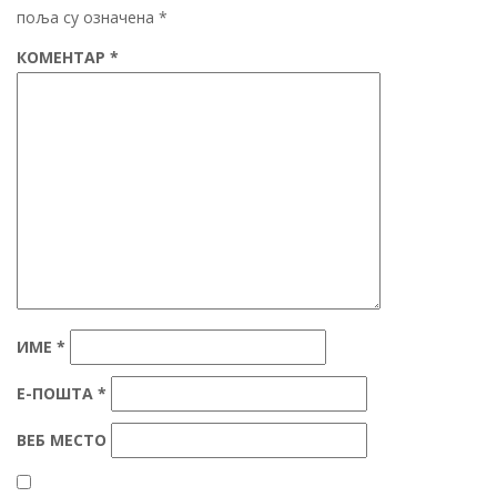
поља су означена
*
КОМЕНТАР
*
ИМЕ
*
Е-ПОШТА
*
ВЕБ МЕСТО