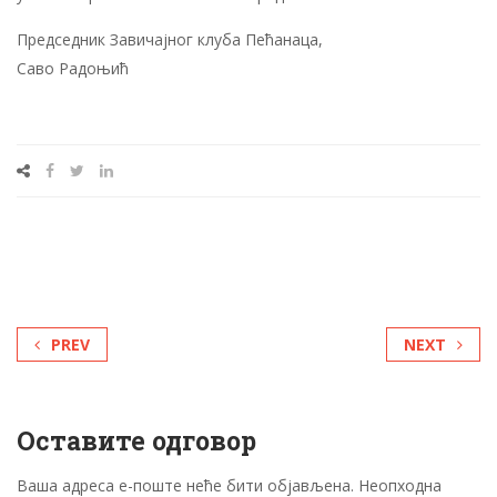
Председник Завичајног клуба Пећанаца,
Саво Радоњић
PREV
NEXT
Оставите одговор
Ваша адреса е-поште неће бити објављена.
Неопходна