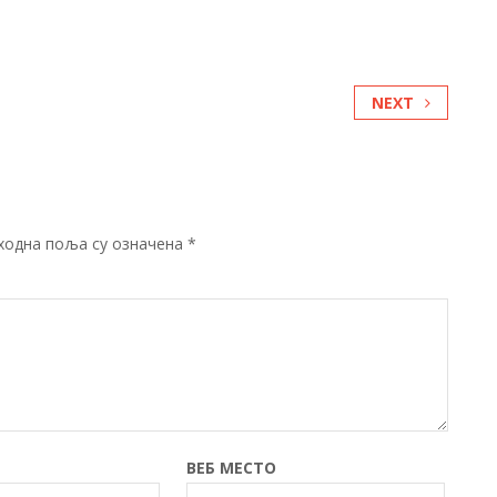
NEXT
ходна поља су означена
*
ВЕБ МЕСТО