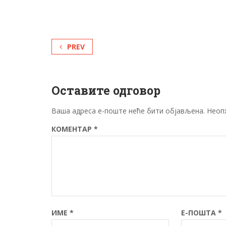
PREV
Оставите одговор
Ваша адреса е-поште неће бити објављена.
Неоп
КОМЕНТАР
*
ИМЕ
*
Е-ПОШТА
*