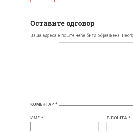
Оставите одговор
Ваша адреса е-поште неће бити објављена.
Неоп
КОМЕНТАР
*
ИМЕ
*
Е-ПОШТА
*