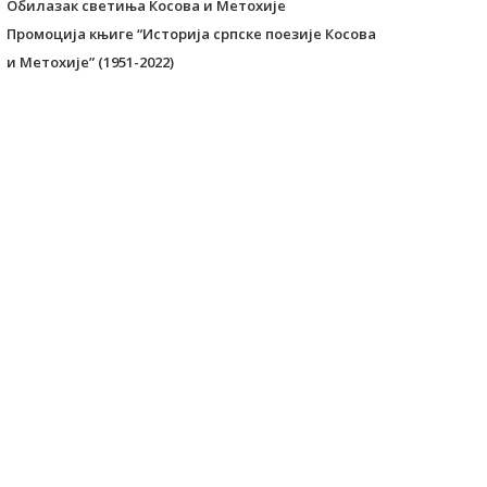
Обилазак светиња Косова и Метохије
Промоција књиге “Историја српске поезије Косова
и Метохије” (1951-2022)